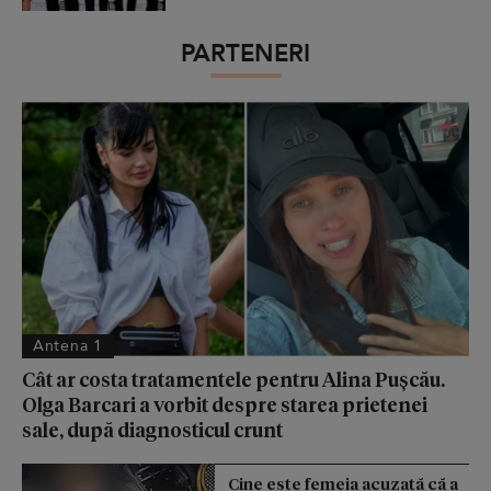
PARTENERI
Antena 1
Cât ar costa tratamentele pentru Alina Pușcău.
Olga Barcari a vorbit despre starea prietenei
sale, după diagnosticul crunt
Cine este femeia acuzată că a