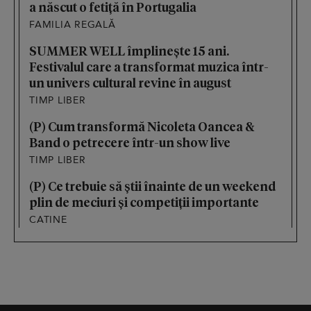
a născut o fetiță în Portugalia
FAMILIA REGALĂ
SUMMER WELL împlinește 15 ani.
Festivalul care a transformat muzica într-
un univers cultural revine în august
TIMP LIBER
(P) Cum transformă Nicoleta Oancea &
Band o petrecere într-un show live
TIMP LIBER
(P) Ce trebuie să știi înainte de un weekend
plin de meciuri și competiții importante
CATINE