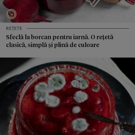
REȚETE
Sfeclă la borcan pentru iarnă. O rețetă
clasică, simplă și plină de culoare