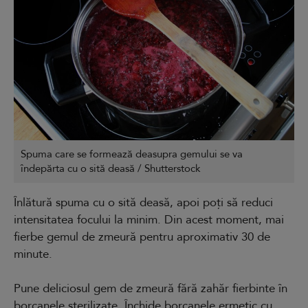
Spuma care se formează deasupra gemului se va
îndepărta cu o sită deasă / Shutterstock
Înlătură spuma cu o sită deasă, apoi poți să reduci
intensitatea focului la minim. Din acest moment, mai
fierbe gemul de zmeură pentru aproximativ 30 de
minute.
Pune deliciosul gem de zmeură fără zahăr fierbinte în
borcanele sterilizate
. Închide borcanele ermetic cu