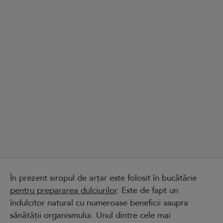
În prezent siropul de arțar este folosit în bucătărie
pentru prepararea dulciurilor
. Este de fapt un
îndulcitor natural cu numeroase beneficii asupra
sănătății organismului. Unul dintre cele mai