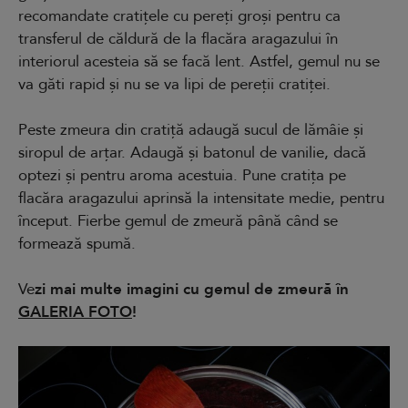
recomandate cratițele cu pereți groși pentru ca
transferul de căldură de la flacăra aragazului în
interiorul acesteia să se facă lent. Astfel, gemul nu se
va găti rapid și nu se va lipi de pereții cratiței.
Peste zmeura din cratiță adaugă sucul de lămâie și
siropul de arțar. Adaugă și batonul de vanilie, dacă
optezi și pentru aroma acestuia. Pune cratița pe
flacăra aragazului aprinsă la intensitate medie, pentru
început. Fierbe gemul de zmeură până când se
formează spumă.
Ve
zi mai multe imagini cu gemul de zmeură în
GALERIA FOTO
!