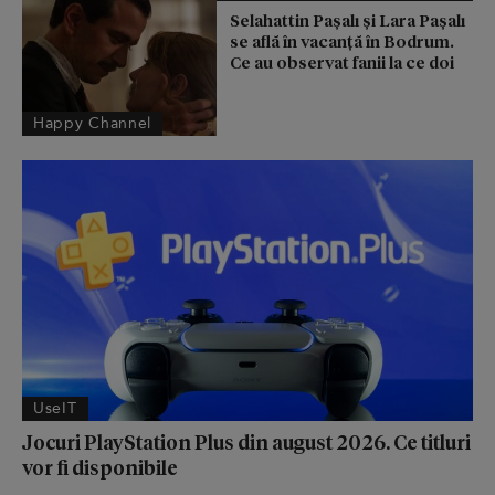
Selahattin Paşalı și Lara Paşalı
se află în vacanță în Bodrum.
Ce au observat fanii la ce doi
Happy Channel
UseIT
Jocuri PlayStation Plus din august 2026. Ce titluri
vor fi disponibile