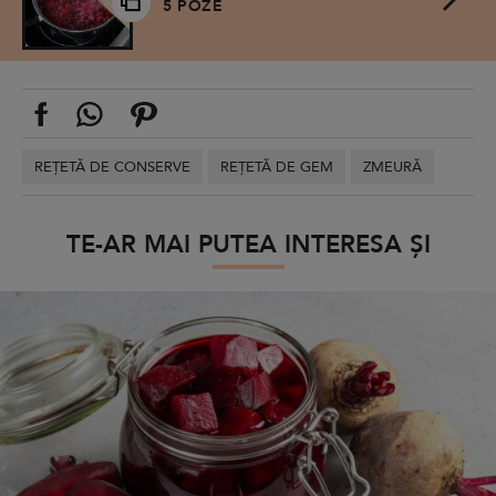
5 POZE
REȚETĂ DE CONSERVE
REȚETĂ DE GEM
ZMEURĂ
TE-AR MAI PUTEA INTERESA ȘI