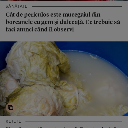
SĂNĂTATE
Cât de periculos este mucegaiul din
borcanele cu gem și dulceață. Ce trebuie să
faci atunci când îl observi
REȚETE