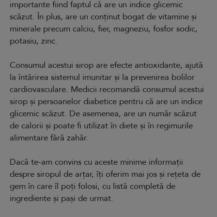
importante fiind faptul că are un indice glicemic
scăzut. În plus, are un conținut bogat de vitamine și
minerale precum calciu, fier, magneziu, fosfor sodic,
potasiu, zinc.
Consumul acestui sirop are efecte antioxidante, ajută
la întărirea sistemul imunitar și la prevenirea bolilor
cardiovasculare. Medicii recomandă consumul acestui
sirop și persoanelor diabetice pentru că are un indice
glicemic scăzut. De asemenea, are un număr scăzut
de calorii și poate fi utilizat în diete și în regimurile
alimentare fără zahăr.
Dacă te-am convins cu aceste minime informații
despre siropul de arțar, îți oferim mai jos și rețeta de
gem în care îl poți folosi, cu listă completă de
ingrediente și pași de urmat.