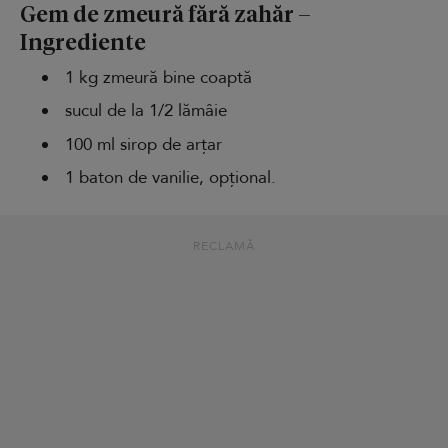
Gem de zmeură fără zahăr –
Ingrediente
1 kg zmeură bine coaptă
sucul de la 1/2 lămâie
100 ml sirop de arțar
1 baton de vanilie, opțional.
RECLAMĂ