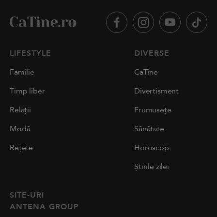
LIFESTYLE
DIVERSE
Familie
CaTine
Timp liber
Divertisment
Relații
Frumusețe
Modă
Sănătate
Rețete
Horoscop
Știrile zilei
SITE-URI
ANTENA GROUP