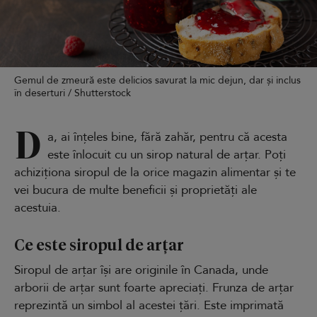
Gemul de zmeură este delicios savurat la mic dejun, dar și inclus
în deserturi / Shutterstock
D
a, ai înțeles bine, fără zahăr, pentru că acesta
este înlocuit cu un sirop natural de arțar. Poți
achiziționa siropul de la orice magazin alimentar și te
vei bucura de multe beneficii și proprietăți ale
acestuia.
Ce este siropul de arțar
Siropul de arțar își are originile în Canada, unde
arborii de arțar sunt foarte apreciați. Frunza de arțar
reprezintă un simbol al acestei țări. Este imprimată