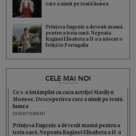
care a uimit pe toată lumea
Prințesa Eugenie a devenit mamă
pentru a treia oară. Nepoata
Reginei Elisabeta a II-a a născut o
fetiță în Portugalia
CELE MAI NOI
Ce s-a întâmplat cu casa actriței Marilyn
Monroe. Descoperirea care a uimit pe toată
lumea
DIVERTISMENT
Prințesa Eugenie a devenit mamă pentru a
treia oară. Nepoata Reginei Elisabeta a II-a