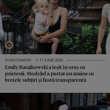
// 11 IUNIE 2023
DIVERTISMENT
Emily Ratajkowski a ieșit în oraș cu
prietenii. Modelul a purtat un maiou cu
bretele subțiri și fustă transparentă