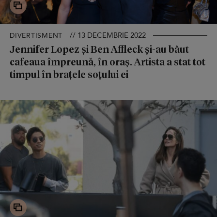
// 13 DECEMBRIE 2022
DIVERTISMENT
Jennifer Lopez și Ben Affleck și-au băut
cafeaua împreună, în oraș. Artista a stat tot
timpul în brațele soțului ei