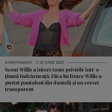
// 25 IUNIE 2023
DIVERTISMENT
Scout Willis a întors toate privirile într-o
ținută îndrăzneață. Fiica lui Bruce Willis a
purtat pantaloni din dantelă și un corset
transparent