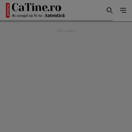
Ai curajul să fii tu:
Sexy
RECLAMĂ
Autentică
Smart
Sensibilă
Puternică