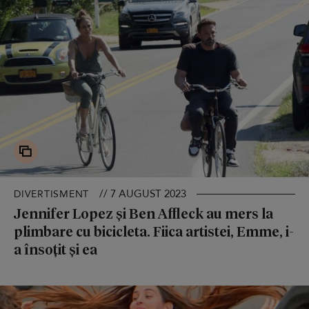
// 7 AUGUST 2023
DIVERTISMENT
Jennifer Lopez și Ben Affleck au mers la
plimbare cu bicicleta. Fiica artistei, Emme, i-
a însoțit și ea