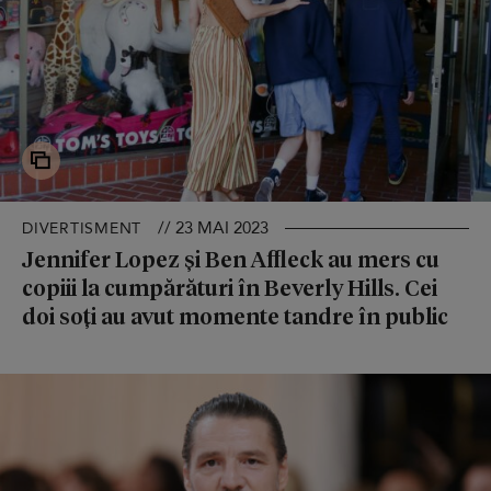
// 23 MAI 2023
DIVERTISMENT
Jennifer Lopez și Ben Affleck au mers cu
copiii la cumpărături în Beverly Hills. Cei
doi soți au avut momente tandre în public