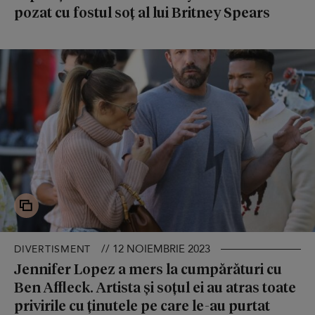
pozat cu fostul soț al lui Britney Spears
// 12 NOIEMBRIE 2023
DIVERTISMENT
Jennifer Lopez a mers la cumpărături cu
Ben Affleck. Artista și soțul ei au atras toate
privirile cu ținutele pe care le-au purtat