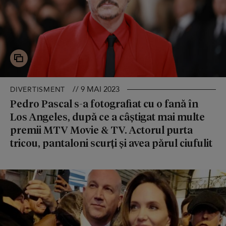
// 9 MAI 2023
DIVERTISMENT
Pedro Pascal s-a fotografiat cu o fană în
Los Angeles, după ce a câștigat mai multe
premii MTV Movie & TV. Actorul purta
tricou, pantaloni scurți și avea părul ciufulit