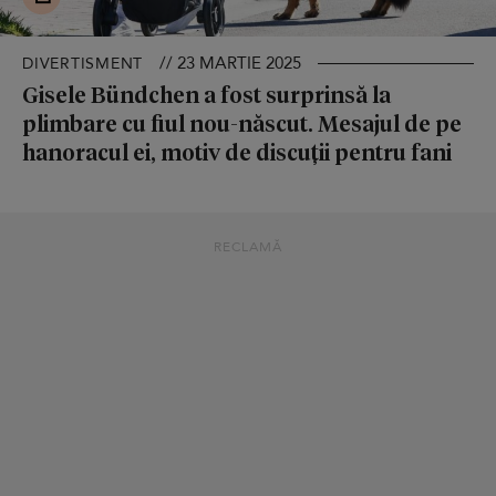
// 23 MARTIE 2025
DIVERTISMENT
Gisele Bündchen a fost surprinsă la
plimbare cu fiul nou-născut. Mesajul de pe
hanoracul ei, motiv de discuții pentru fani
RECLAMĂ