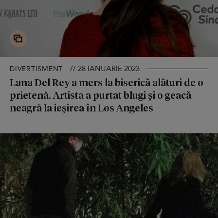
// 28 IANUARIE 2023
DIVERTISMENT
Lana Del Rey a mers la biserică alături de o
prietenă. Artista a purtat blugi și o geacă
neagră la ieșirea în Los Angeles