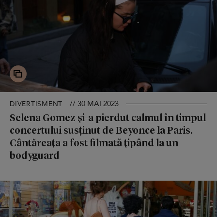
// 30 MAI 2023
DIVERTISMENT
Selena Gomez și-a pierdut calmul în timpul
concertului susținut de Beyonce la Paris.
Cântăreața a fost filmată țipând la un
bodyguard