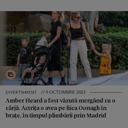
// 9 OCTOMBRIE 2023
DIVERTISMENT
Amber Heard a fost văzută mergând cu o
cârjă. Actrița o avea pe fiica Oonagh în
brațe, în timpul plimbării prin Madrid