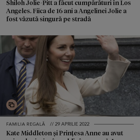
Shiloh Jolie-Pitt a făcut cumpărături în Los
Angeles. Fiica de 16 ani a Angelinei Jolie a
fost văzută singură pe stradă
// 29 APRILIE 2022
FAMILIA REGALĂ
Kate Middleton și Prințesa Anne au avut