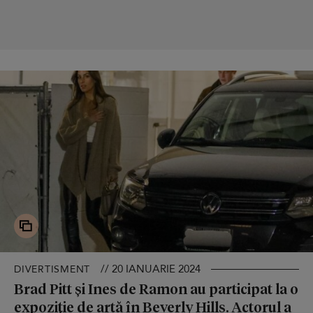
// 20 IANUARIE 2024
DIVERTISMENT
Brad Pitt și Ines de Ramon au participat la o
expoziție de artă în Beverly Hills. Actorul a