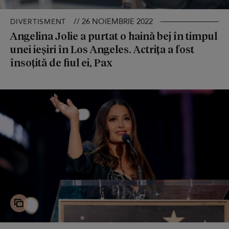
// 26 NOIEMBRIE 2022
DIVERTISMENT
Angelina Jolie a purtat o haină bej în timpul
unei ieșiri în Los Angeles. Actrița a fost
însoțită de fiul ei, Pax