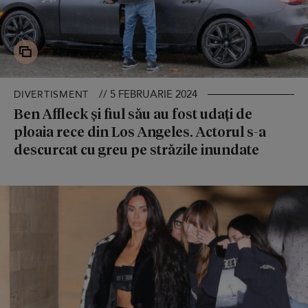
// 5 FEBRUARIE 2024
DIVERTISMENT
Ben Affleck și fiul său au fost udați de
ploaia rece din Los Angeles. Actorul s-a
descurcat cu greu pe străzile inundate