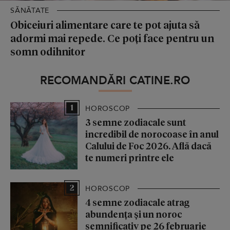
SĂNĂTATE
Obiceiuri alimentare care te pot ajuta să
adormi mai repede. Ce poți face pentru un
somn odihnitor
RECOMANDĂRI CATINE.RO
1
HOROSCOP
3 semne zodiacale sunt
incredibil de norocoase în anul
Calului de Foc 2026. Află dacă
te numeri printre ele
2
HOROSCOP
4 semne zodiacale atrag
abundența și un noroc
semnificativ pe 26 februarie