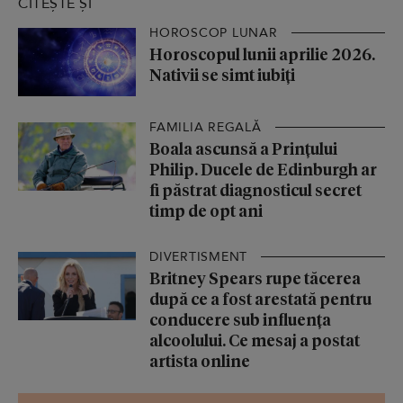
CITEȘTE ȘI
HOROSCOP LUNAR
Horoscopul lunii aprilie 2026.
Nativii se simt iubiți
FAMILIA REGALĂ
Boala ascunsă a Prințului
Philip. Ducele de Edinburgh ar
fi păstrat diagnosticul secret
timp de opt ani
DIVERTISMENT
Britney Spears rupe tăcerea
după ce a fost arestată pentru
conducere sub influența
alcoolului. Ce mesaj a postat
artista online