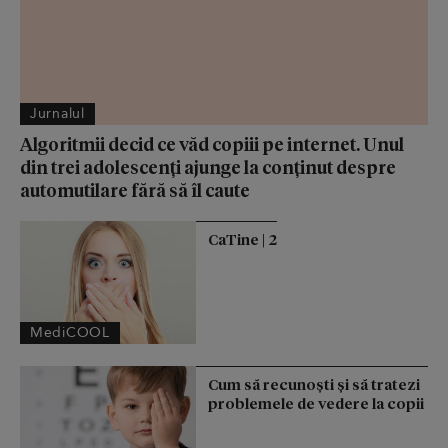
Jurnalul
Algoritmii decid ce văd copiii pe internet. Unul
din trei adolescenți ajunge la conținut despre
automutilare fără să îl caute
CaTine | 2
MediCOOL
Cum să recunoști și să tratezi
problemele de vedere la copii