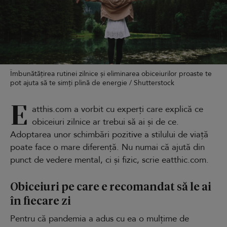
Îmbunătățirea rutinei zilnice și eliminarea obiceiurilor proaste te
pot ajuta să te simți plină de energie / Shutterstock
E
atthis.com a vorbit cu experți care explică ce
obiceiuri zilnice ar trebui să ai și de ce.
Adoptarea unor schimbări pozitive a stilului de viață
poate face o mare diferență. Nu numai că ajută din
punct de vedere mental, ci și fizic, scrie eatthic.com.
Obiceiuri pe care e recomandat să le ai
în fiecare zi
Pentru că pandemia a adus cu ea o mulțime de