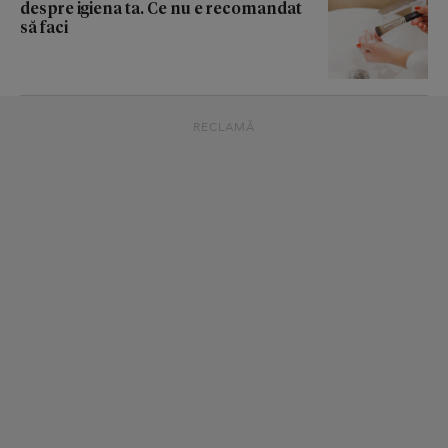
despre igiena ta. Ce nu e recomandat
să faci
RECLAMĂ