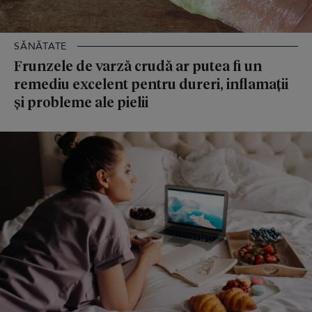
SĂNĂTATE
Frunzele de varză crudă ar putea fi un
remediu excelent pentru dureri, inflamații
și probleme ale pielii