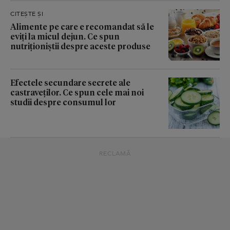
CITEȘTE ȘI
Alimente pe care e recomandat să le
eviți la micul dejun. Ce spun
nutriționiștii despre aceste produse
Efectele secundare secrete ale
castraveților. Ce spun cele mai noi
studii despre consumul lor
RECLAMĂ