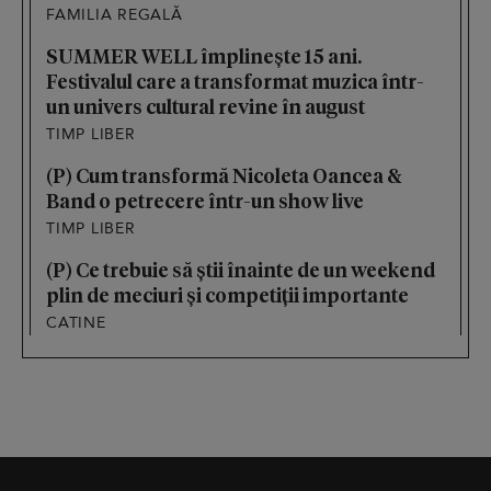
FAMILIA REGALĂ
SUMMER WELL împlinește 15 ani.
Festivalul care a transformat muzica într-
un univers cultural revine în august
TIMP LIBER
(P) Cum transformă Nicoleta Oancea &
Band o petrecere într-un show live
TIMP LIBER
(P) Ce trebuie să știi înainte de un weekend
plin de meciuri și competiții importante
CATINE