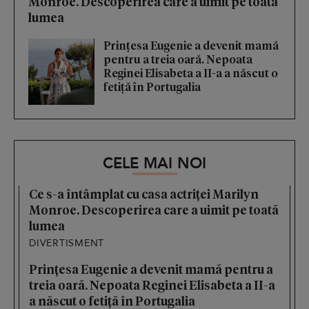
Monroe. Descoperirea care a uimit pe toată
lumea
Prințesa Eugenie a devenit mamă
pentru a treia oară. Nepoata
Reginei Elisabeta a II-a a născut o
fetiță în Portugalia
CELE MAI NOI
Ce s-a întâmplat cu casa actriței Marilyn
Monroe. Descoperirea care a uimit pe toată
lumea
DIVERTISMENT
Prințesa Eugenie a devenit mamă pentru a
treia oară. Nepoata Reginei Elisabeta a II-a
a născut o fetiță în Portugalia