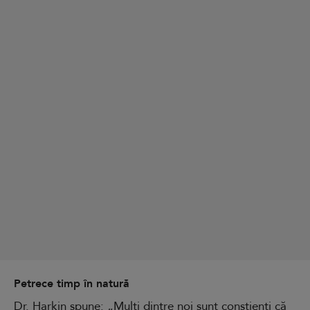
Petrece timp în natură
Dr. Harkin spune: „Mulți dintre noi sunt conștienți că