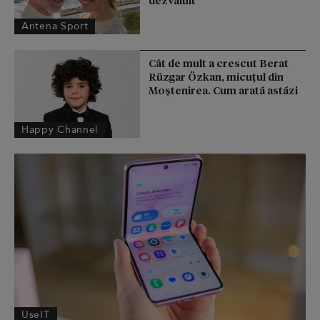
Antena Sport
Cât de mult a crescut Berat
Rüzgar Özkan, micuțul din
Moștenirea. Cum arată astăzi
Happy Channel
UseIT